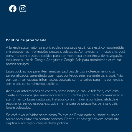
Política de privacidade
A EnergInstalar valoriza a privacidade dos seus usuários e está comprometida
em proteger as informações pessoais coletadas. Ao navegar em nosso site, você
consente com o uso de cookies para aprimorar sua experiência de navegação,
incluindo o uso de Google Analytics e Google Ads para monitorar e otimizar
nossos serviços.
Esses cookies nos permitem analisar padrões de uso e oferecer anúncios
personalizados, garantindo que nosso conteúdo seja relevante para você. Não
compartilhamos suas informações pessoais com terceiros para fins comerciais
sem o seu consentimento explícito.
Ao enviar informações de contato, como nome, e-mail e telefone, você está
ciente e concorda que seus dados serão utilizados para fins de comunicação e
atendimento. Esses dados são tratados com a máxima confidencialidade e
segurança, sendo usados exclusivamente para os propósitos para os quais
foram coletados.
Se você tiver dúvidas sobre nossa Política de Privacidade ou sobre o uso de
seus dados, entre em contato conosco. Continuar navegando em nosso site
implica a aceitação integral desta política.