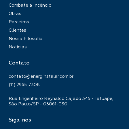
Combate a Incêncio
Obras
Parceiros
Clientes
Nossa Filosofia
Notícias
Contato
contato@energinstalar.com.br
(11) 2965-7308
Rua Engenheiro Reynaldo Cajado 345 - Tatuapé,
São Paulo/SP - 03061-030
Siga-nos