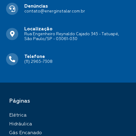
Denúncias
contato@energinstalar.com.br
Localização
Rua Engenheiro Reynaldo Cajado 345 - Tatuapé,
São Paulo/SP - 03061-030
Telefone
(11) 2965-7308
Páginas
Elétrica
Hidráulica
Gás Encanado