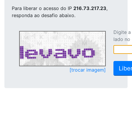
Para liberar o acesso
do IP
216.73.217.23
,
responda ao desafio abaixo.
Digite 
lado no
[trocar imagem]