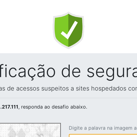
ificação de segur
vas de acessos suspeitos a sites hospedados co
.217.111
, responda ao desafio abaixo.
Digite a palavra na imagem 