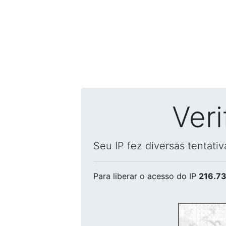
Ver
Seu IP fez diversas tentati
Para liberar o acesso
do IP
216.73