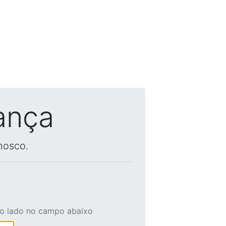
ança
nosco.
ao lado no campo abaixo